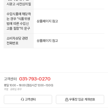
시광고 사전심의필
수입식품에 해당하
는 경우 “식품위생
상품페이지 참고
법에 따른 수입신
고를 필함”의 문구
소비자상담 관련
상품페이지 참고
전화번호
031-793-0270
고객센터
평일 10:00 ~ 18:00 (점심시간 12:00~13:00)
주말 · 공휴일 휴무
고객센터
무통장 입금 계좌번호