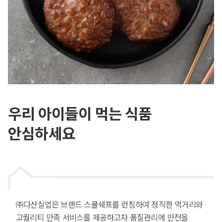
우리 아이들이 먹는 식품
안심하세요
㈜다산실업은 브랜드 스쿨쉐프를 런칭하여 정직한 먹거리와
고퀄리티 만족 서비스를 제공하고자 품질관리에 만전을