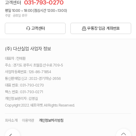
031-793-0270
고객센터
평일 10:00 ~ 18:00 (점심시간 12:00~13:00)
주말 · 공휴일 휴무
고객센터
무통장 입금 계좌번호
(주) 다산실업 사업자 정보
대표자 : 전예환
주소 : 경기도 광주시 초월읍 산수로 709-5
사업자등록번호 : 126-86-71854
통신판매업 신고 : 2022-경기하남-2656
대표 번호 : 031-793-0270
팩스 번호 : 031-793-0271
개인정보관리자 : 김명길
Copyright 2022. 쉐프마켓. All Rights Reserved.
회사소개
이용약관
개인정보처리방침