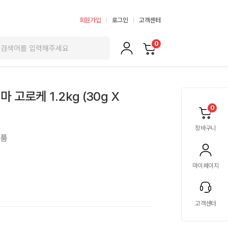
회원가입
로그인
고객센터
0
고로케 1.2kg (30g X
0
장바구니
상품
마이페이지
고객센터