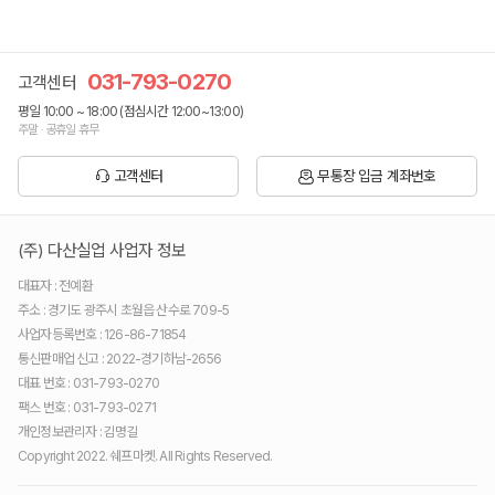
031-793-0270
고객센터
평일 10:00 ~ 18:00 (점심시간 12:00~13:00)
주말 · 공휴일 휴무
고객센터
무통장 입금 계좌번호
(주) 다산실업 사업자 정보
대표자 : 전예환
주소 : 경기도 광주시 초월읍 산수로 709-5
사업자등록번호 : 126-86-71854
통신판매업 신고 : 2022-경기하남-2656
대표 번호 : 031-793-0270
팩스 번호 : 031-793-0271
개인정보관리자 : 김명길
Copyright 2022. 쉐프마켓. All Rights Reserved.