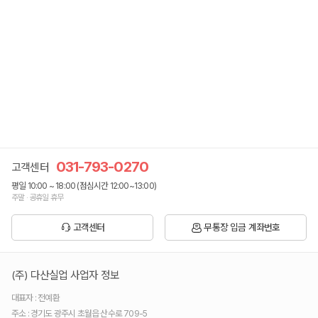
031-793-0270
고객센터
평일 10:00 ~ 18:00 (점심시간 12:00~13:00)
주말 · 공휴일 휴무
고객센터
무통장 입금 계좌번호
(주) 다산실업 사업자 정보
대표자 : 전예환
주소 : 경기도 광주시 초월읍 산수로 709-5